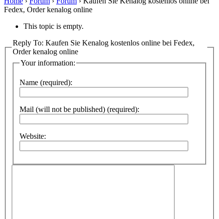
Home
›
Forum
›
Forum
›
Kaufen Sie Kenalog kostenlos online bei
Fedex, Order kenalog online
This topic is empty.
Reply To: Kaufen Sie Kenalog kostenlos online bei Fedex,
Order kenalog online
Your information:
Name (required):
Mail (will not be published) (required):
Website: