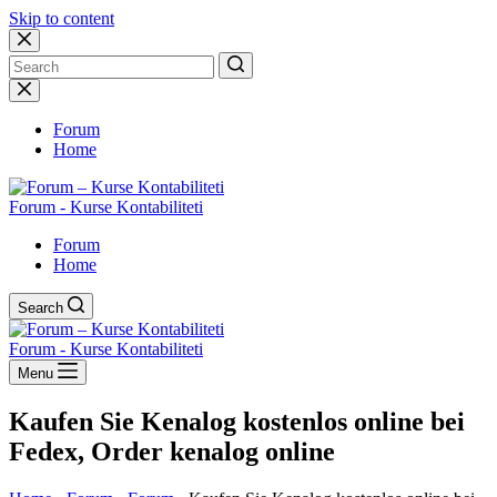
Skip to content
No
results
Forum
Home
Forum - Kurse Kontabiliteti
Forum
Home
Search
Forum - Kurse Kontabiliteti
Menu
Kaufen Sie Kenalog kostenlos online bei
Fedex, Order kenalog online