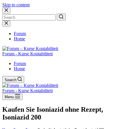
Skip to content
No
results
Forum
Home
Forum - Kurse Kontabiliteti
Forum
Home
Search
Forum - Kurse Kontabiliteti
Menu
Kaufen Sie Isoniazid ohne Rezept,
Isoniazid 200