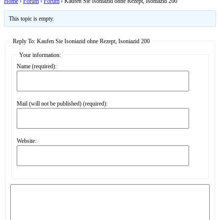
Home
›
Forum
›
Forum
›
Kaufen Sie Isoniazid ohne Rezept, Isoniazid 200
This topic is empty.
Reply To: Kaufen Sie Isoniazid ohne Rezept, Isoniazid 200
Your information:
Name (required):
Mail (will not be published) (required):
Website: