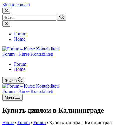
Skip to content
No
results
Forum
Home
Forum - Kurse Kontabiliteti
Forum
Home
Search
Forum - Kurse Kontabiliteti
Menu
Купить диплом в Калининграде
Home
›
Forum
›
Forum
›
Купить диплом в Калининграде