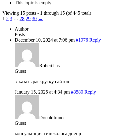
This topic is empty.
Viewing 15 posts - 1 through 15 (of 445 total)
1
2
3
…
28
29
30
→
Author
Posts
December 10, 2024 at 7:06 pm
#1976
Reply
RobertLus
Guest
заказать раскрутку сайтов
January 15, 2025 at 4:34 pm
#8580
Reply
Donaldfrano
Guest
консультация гинеколога днепр