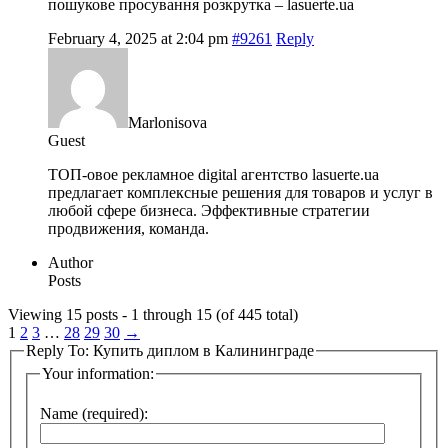
пошукове просування розкрутка –
lasuerte.ua
February 4, 2025 at 2:04 pm
#9261
Reply
Marlonisova
Guest
ТОП-овое рекламное digital агентство
lasuerte.ua
предлагает комплексные решения для товаров и услуг в
любой сфере бизнеса. Эффективные стратегии
продвижения, команда.
Author
Posts
Viewing 15 posts - 1 through 15 (of 445 total)
1
2
3
…
28
29
30
→
Reply To: Купить диплом в Калининграде
Your information:
Name (required):