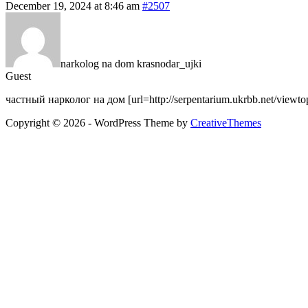
December 19, 2024 at 8:46 am
#2507
narkolog na dom krasnodar_ujki
Guest
частный нарколог на дом [url=http://serpentarium.ukrbb.net/viewt
Copyright © 2026 - WordPress Theme by
CreativeThemes