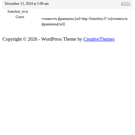
December 15, 2024 at 1:09 am
#2151
franshizi_iwor
Guest
стоимость франшизы [url=http://franshizy37.ru]стоимость
франшизы[/url] .
Copyright © 2026 - WordPress Theme by
CreativeThemes