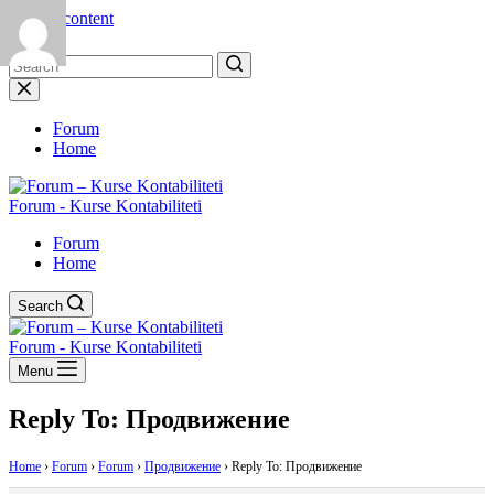
Skip to content
No
results
Forum
Home
Forum - Kurse Kontabiliteti
Forum
Home
Search
Forum - Kurse Kontabiliteti
Menu
Reply To: Продвижение
Home
›
Forum
›
Forum
›
Продвижение
›
Reply To: Продвижение