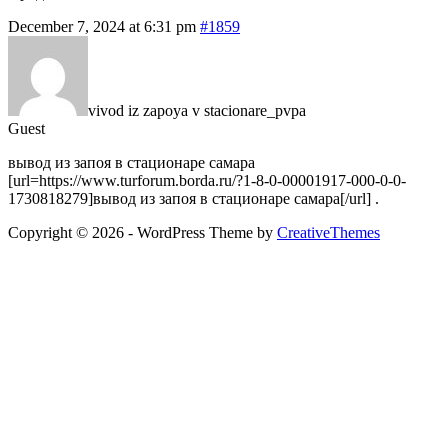
December 7, 2024 at 6:31 pm
#1859
vivod iz zapoya v stacionare_pvpa
Guest
вывод из запоя в стационаре самара
[url=https://www.turforum.borda.ru/?1-8-0-00001917-000-0-0-
1730818279]вывод из запоя в стационаре самара[/url] .
Copyright © 2026 - WordPress Theme by
CreativeThemes