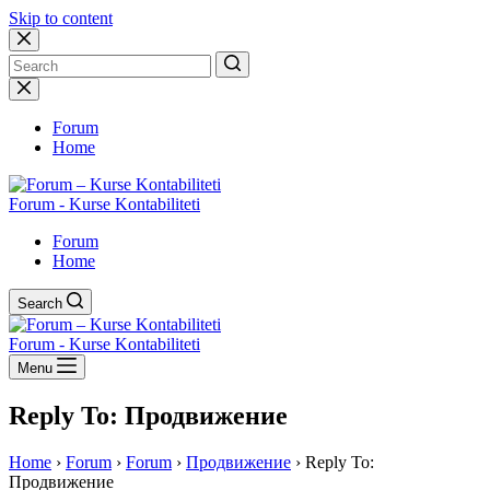
Skip to content
No
results
Forum
Home
Forum - Kurse Kontabiliteti
Forum
Home
Search
Forum - Kurse Kontabiliteti
Menu
Reply To: Продвижение
Home
›
Forum
›
Forum
›
Продвижение
›
Reply To:
Продвижение